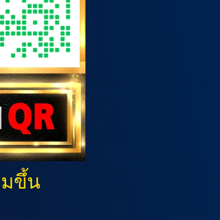
มขึ้น