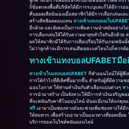
ก็ข้อตกลงพื้นที่บริษัทได้มีการระบุและก็ได้มีการออ
คืนยอดเสียนั่นเองเมื่อสมาชิกได้มีการเลือกเล่นและ
สร้างสิทธิผลตอบแทน
ทางเข้าแทงบอลเว็บUFABE
อีกด้วย และยังคงเป็นการเพิ่มความนำสมัยอย่างไม่ต้
การเลือกเล่นให้ได้รับความผาสุขหัวใจกันอีกด้วย ส
ผลให้สมาชิกมิได้รับการเสียเปรียบให้กับเกมพนันนั้
ไม่ว่าลูกค้าจะมีการเล่นเสียเยอะแค่ไหนไปก็ควรต้อ
ทางเข้าแทงบอลUFABETมือถ
ทางเข้าเว็บแทงบอลUFABET
กีฬาออนไลน์ให้ผู้พึง
การได้กำไรที่ดีเลิศขึ้นมากขึ้น สำหรับผู้ที่มีควา
มอบโอกาส ให้ท่านทำเงินกับตัวเลือกแบบต่างๆ
ทา
การนำมาสร้าง เป็นจังหวะให้มีการทำเงินเจริญพอสม
ที่จะพนันกับคาสิโนออนไลน์ มันจะมีเกมให้แก่คุณ
ฟรี
เอามาเป็นช่องทางมันจะช่วยเพิ่มช่องทางให้มีก
ให้สมควร เพื่อสร้างเอามาเป็นแนวทางที่ยอดเยี่ยม
บริการของเว็บไซต์พนันออนไลน์