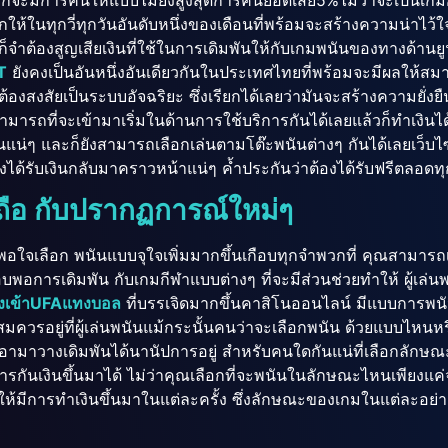
กให้ในทุกวี่ทุกวันอันดับหนึ่งของเดือนที่พร้อมจะสร้างความน่าไว้ใ
ก็จำต้องสูญเสียเงินที่ใช้ในการเดิมพันให้กับเกมพนันของทางด้านยู
T
ยังคงเป็นอันหนึ่งอันเดียวกันในประเทศไทยที่พร้อมจะมีผลให้สมาชิก
องสงสัยเป็นระบบอัจฉริยะ ซึ่งเรียกได้เลยว่ามันจะสร้างความยั่งยื
ามารถที่จะเข้ามาเริ่มในด้านการใช้บริการกันได้เลยแล้วก็ทำเงินไ
นแน่ๆ และก็ยังสามารถเลือกเล่นตามโต๊ะพนันต่างๆ กันได้เลยเว็บไซต
งได้รับเงินกลับมาคราวหน้าแน่ๆ ค้ำประกันว่าต้องได้รับฟรีตลอดทุ
ือ กับปรากฏการณ์ใหม่ๆ
พอใจเลือก พนันแบบจุใจเพิ่มมากขึ้นเกือบทุกจำพวกที่ คุณสามารถเข
มชอบพอการเดิมพัน กับเกมกีฬาแบบต่างๆ ที่จะมีส่วนช่วยทำให้ ผู้เล
งเข้าUFAแทงบอล
ที่บรรเจิดมากขึ้นคาสิโนออนไลน์ มีแบบการพน
ควรอยู่ที่ผู้เล่นพนันแม้กระนั้นคนว่าจะเลือกพนัน ด้วยแบบไหนห
เอามาวางเดิมพันได้นานัปการอยู่ สำหรับคนใดกันแน่ที่เลือกลักษ
ารกันเงินขึ้นมาได้ ไม่ว่าคุณเลือกที่จะพนันในลักษณะไหนเพียงแ
 ให้มีการทำเงินขึ้นมาในแต่ละครั้ง ซึ่งลักษณะของเกมในแต่ละอย่า