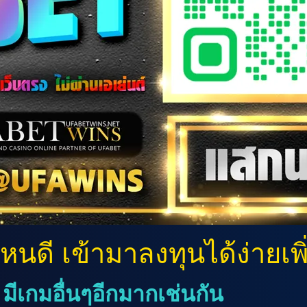
ดี เข้ามาลงทุนได้ง่ายเพิ่
ีเกมอื่นๆอีกมากเช่นกัน