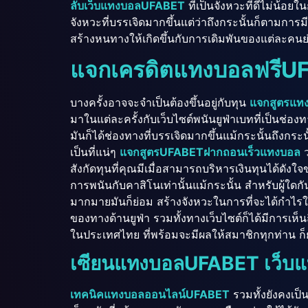
ลับเว็บแทงบอลUFABET
ที่เป็นจังหวะที่ดีไม่น้อ
จังหวะที่บรรเจิดมากขึ้นแต่ว่าถึงกระนั้นก็ตามการ
สร้างหนทางให้เกิดขึ้นกับการเดิมพันของแต่ละคนย
แจกเครดิตแทงบอลฟรีUF
บางครั้งอาจจะจำเป็นต้องขึ้นอยู่กับทุน
แจกสูตรแ
มาในแต่ละครั้งกับเว็บไซต์พนันยูฟ่าเบทที่เป็นช่อง
มันก็ได้ช่องทางที่บรรเจิดมากขึ้นแม้กระนั้นถึงกร
เป็นที่แน่ๆ
แจกสูตรUFABETฝากถอนเร็วแทงบอล
สังกัดทุนที่คุณมีเมื่อสามารถบริหารเงินทุนได้ดังใจข
การพนันกับคาสิโนเท่านั้นแม้กระนั้น สำหรับผู้ใดกันแ
มากมายมันก็ย่อม สร้างจังหวะในการที่จะได้กำไรให้
ของทางด้านยูฟ่า รวมทั้งทางเว็บไซต์ก็ได้มีการเห
ในประเทศไทย ที่พร้อมจะมีผลให้สมาชิกทุกท่าน ก็ยัง
เซียนแทงบอลUFABET เว็บแทงบ
เทคนิคแทงบอลออนไลน์UFABET
รวมทั้งยังคงเป็น