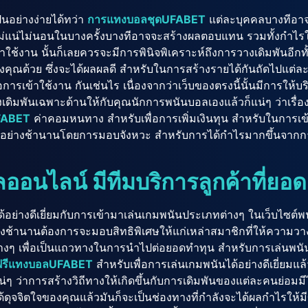
็นอย่างง่ายได้ทว่า
การแทงบอลชุดUFABET
แต่ละบุคคลบางทีอาจ
ที่ไม่แน่ไม่นอนในบางครั้งบางทีอาจจะสร้างผลตอบแทน รวมทั้งกำไ
าใช้งาน นั้นก็เลยควรจะมีการพินิจพิเคราะห์ถึงการวางเดิมพันอีกท
ณด้วย ซึ่งจะได้ผลผลดี สำหรับในการสร้างรายได้กันถัดไปแต่ละบุค
อการเข้าใช้งาน กันเช่นไร เนื่องจากว่าเว็บของตรงนี้นั้นมีการให้
ดิมพันเฉพาะด้านให้กับคุณนักการพนันบอลเองแล้วก็แน่ๆ ว่าเรื่
FABET
ค่าคอมหนทาง สำหรับเพื่อการเพิ่มเงินทุน สำหรับในการเข้
รมาอย่างช้านานโดยการมอบจังหวะ สำหรับการได้กำไรมากขึ้นจากก
นไลน์ มีทีมบริการลูกค้าที่ยอดเ
ได้อย่างดีเยี่ยมกับการเข้ามาเล่นเกมพนันประเภทต่างๆ ในเว็บไซต์
างช้านานต้องการจะมอบสิทธิพิเศษให้แก่เหล่าสมาชิกที่ให้ความวา
ต่างๆ เพื่อเป็นแถวทางในการนำไปต่อยอดทำทุน สำหรับการเล่นพนั
ตฟรีแทงบอลUFABET
สำหรับเพื่อการเล่นเกมพนันได้อย่างดีเยี่ยมแล
่แน่ๆ ว่าการสร้างวิถีทางให้เกิดขึ้นกับการเดิมพันของแต่ละคนย่อม
ด้ดุจจิตใจของคุณแล้วมันก็จะเป็นช่องทางที่กำลังจะได้ผลกำไรให้มี