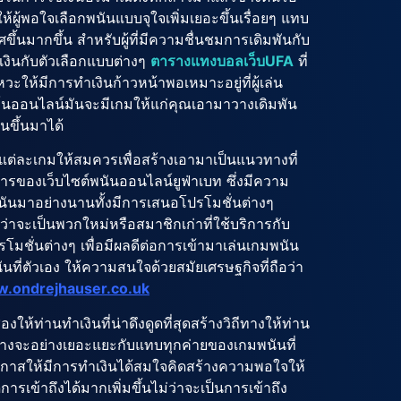
ผู้พอใจเลือกพนันแบบจุใจเพิ่มเยอะขึ้นเรื่อยๆ แทบ
ิศขึ้นมากขึ้น สำหรับผู้ที่มีความชื่นชมการเดิมพันกับ
เงินกับตัวเลือกแบบต่างๆ
ตารางแทงบอลเว็บUFA
ที่
ให้มีการทำเงินก้าวหน้าพอเหมาะอยู่ที่ผู้เล่น
ิโนออนไลน์มันจะมีเกมให้แก่คุณเอามาวางเดิมพัน
นขึ้นมาได้
แต่ละเกมให้สมควรเพื่อสร้างเอามาเป็นแนวทางที่
การของเว็บไซต์พนันออนไลน์ยูฟ่าเบท ซึ่งมีความ
ันมาอย่างนานทั้งมีการเสนอโปรโมชั่นต่างๆ
่าจะเป็นพวกใหม่หรือสมาชิกเก่าที่ใช้บริการกับ
ชั่นต่างๆ เพื่อมีผลดีต่อการเข้ามาเล่นเกมพนัน
นที่ตัวเอง ให้ความสนใจด้วยสมัยเศรษฐกิจที่ถือว่า
w.ondrejhauser.co.uk
่องให้ท่านทำเงินที่น่าดึงดูดที่สุดสร้างวิถีทางให้ท่าน
้างจะอย่างเยอะแยะกับแทบทุกค่ายของเกมพนันที่
โอกาสให้มีการทำเงินได้สมใจคิดสร้างความพอใจให้
ารเข้าถึงได้มากเพิ่มขึ้นไม่ว่าจะเป็นการเข้าถึง