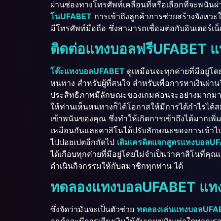
ผ่านช่องทางโทรศัพท์เคลื่อนที่หรือเลือกที่จะพนั
โนUFABET
การเข้าถึงลูกค้าการช่วยสร้างจังหวะ
มีโทรศัพท์มือถือ ซึ่งสามารถเชื่อมต่อกับอินเตอร์เ
ติดต่อแทงบอลฟรีUFABET แ
โต๊ะแทงบอลUFABET
ดูเหมือนจะทุกค่ายที่มีอยู่โ
หนทาง สำหรับผู้ที่สนใจ สำหรับเพื่อการหาเงินผ่
ประสิทธิภาพมีลักษณะของเกมค่อนจะอย่างมากม
ให้ท่านเห็นหนทางก็ได้โอกาสให้มีการได้กำไรได้สม
เข้าพนันของคุณ ซึ่งทำให้เกิดการเข้าถึงได้มากเพิ่
เหมือนกันและคาสิโนได้ปรับลักษณะของการเข้าไปพ
ไปปอยเปตอีกถัดไป
เติมเครดิตแจกสูตรแทงบอล
ได้เกือบทุกค่ายที่มีอยู่โดยไม่จำเป็นว่าคาสิโนที่
ดำเนินกิจกรรมให้กับสมาชิกทุกท่าน ได้
ทดลองแทงบอลUFABET แทงบอ
ซึ่งจัดว่ามันจะเป็นตัวช่วย
ทดลองเล่นแทงบอลUFAB
ลูกค้าจะมีการเสียงเงินให้กับเกมพนันเท่าใดพวกเร