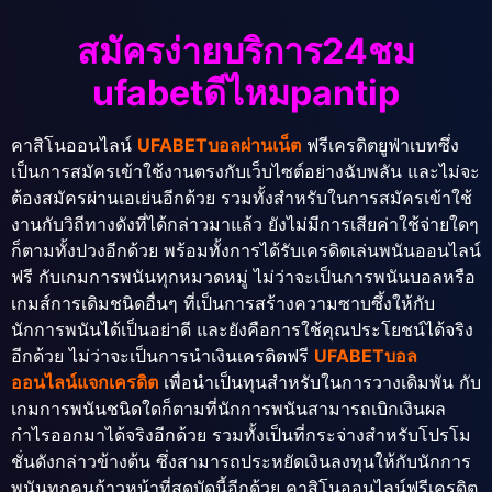
สมัครง่ายบริการ24ชม
ufabetดีไหมpantip
คาสิโนออนไลน์
UFABETบอลผ่านเน็ต
ฟรีเครดิตยูฟ่าเบทซึ่ง
เป็นการสมัครเข้าใช้งานตรงกับเว็บไซต์อย่างฉับพลัน และไม่จะ
ต้องสมัครผ่านเอเย่นอีกด้วย รวมทั้งสำหรับในการสมัครเข้าใช้
งานกับวิถีทางดังที่ได้กล่าวมาแล้ว ยังไม่มีการเสียค่าใช้จ่ายใดๆ
ก็ตามทั้งปวงอีกด้วย พร้อมทั้งการได้รับเครดิตเล่นพนันออนไลน์
ฟรี กับเกมการพนันทุกหมวดหมู่ ไม่ว่าจะเป็นการพนันบอลหรือ
เกมส์การเดิมชนิดอื่นๆ ที่เป็นการสร้างความซาบซึ้งให้กับ
นักการพนันได้เป็นอย่าดี และยังคือการใช้คุณประโยชน์ได้จริง
อีกด้วย ไม่ว่าจะเป็นการนำเงินเครดิตฟรี
UFABETบอล
ออนไลน์แจกเครดิต
เพื่อนำเป็นทุนสำหรับในการวางเดิมพัน กับ
เกมการพนันชนิดใดก็ตามที่นักการพนันสามารถเบิกเงินผล
กำไรออกมาได้จริงอีกด้วย รวมทั้งเป็นที่กระจ่างสำหรับโปรโม
ชั่นดังกล่าวข้างต้น ซึ่งสามารถประหยัดเงินลงทุนให้กับนักการ
พนันทุกคนก้าวหน้าที่สุดบัดนี้อีกด้วย คาสิโนออนไลน์ฟรีเครดิต