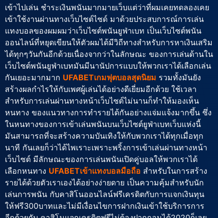
เข้าไปเล่น ชำระเงินพนันมากมายเว็บแต่ว่าที่ผมเคยทดลองเคย
เข้าใช้งานผ่านทางเว็บไซต์ไซด์ มาด้วยประสบการณ์การเล่น
แทงบอลของผมผมว่าเว็บไซต์พนันยูฟ่าเบท เป็นเว็บไซต์พนัน
ออนไลน์ที่หยุดเขียนให้ตัวผมได้มีวิถีทางสำหรับการหาเงินเสริม
ได้ทุกๆวันกันอีกด้วยเนื่องจากว่าในลักษณะ ของการเล่นด้านใน
เว็บไซต์พนันยูฟ่าเบทมันมีนานัปการแบบให้พวกเราได้เลือกเล่น
กันเยอะมากมาก
UFABETเกมฟุตบอลสุดนิยม
รวมทั้งมันยัง
สร้างผลกำไรให้กับเพศผู้เล่นได้อย่างดีเยี่ยมอีกด้วย ใช้เวลา
สำหรับการเล่นผ่านทางหน้าเว็บไซต์ไม่นานก็ทำให้มองเห็น
หนทาง ของแนวทางการทำรายได้กันอย่างแจ่มแจ้งมากขึ้น ซึ่ง
ในหนทางของการเข้าเล่นพนันบนเว็บไซต์ยูฟ่าเบทเว็บแห่งนี้
มันสามารถที่จะสร้างความบันเทิงให้กับพวกเราได้ทุกเมื่อทุก
นาที กันเลยก็ว่าได้ไพเราะเพราะพริ้งการเข้าเล่นผ่านทางหน้า
เว็บไซต์ มีลักษณะของการเล่นพนันเปิดคู่บอลให้พวกเราได้
เลือกหนทาง
UFABETเข้าแทงบอลมือถือ
สำหรับในการสร้าง
รายได้ด้วยตัวเราเองได้อย่างง่ายดาย เป็นความคุ้มสำหรับนัก
เล่นการพนัน กับคาสิโนออนไลน์ฟรีเครดิตกับการแจกเงินทุน
ให้ฟรี300บาทและไม่มีเงื่อนไขการฝากเงินเข้าใช้บริการการ
อีกด้วยกับ คาสิโนแจกเครดิตฟรีไม่ต้องฝากถอนได้2020ก็เลย