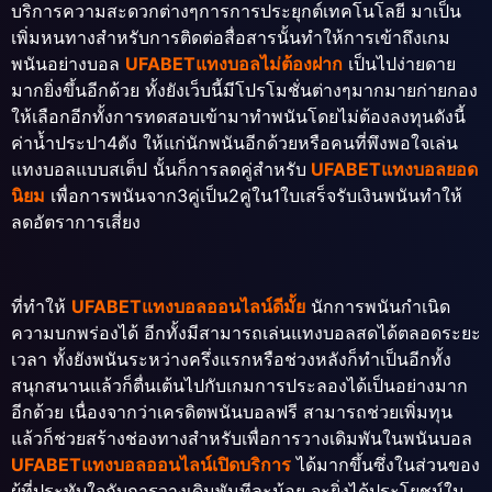
บริการความสะดวกต่างๆการการประยุกต์เทคโนโลยี มาเป็น
เพิ่มหนทางสำหรับการติดต่อสื่อสารนั้นทำให้การเข้าถึงเกม
พนันอย่างบอล
UFABETแทงบอลไม่ต้องฝาก
เป็นไปง่ายดาย
มากยิ่งขึ้นอีกด้วย ทั้งยังเว็บนี้มีโปรโมชั่นต่างๆมากมายก่ายกอง
ให้เลือกอีกทั้งการทดสอบเข้ามาทำพนันโดยไม่ต้องลงทุนดังนี้
ค่าน้ำประปา4ตัง ให้แก่นักพนันอีกด้วยหรือคนที่พึงพอใจเล่น
แทงบอลแบบสเต็ป นั้นก็การลดคู่สำหรับ
UFABETแทงบอลยอด
นิยม
เพื่อการพนันจาก3คู่เป็น2คู่ใน1ใบเสร็จรับเงินพนันทำให้
ลดอัตราการเสี่ยง
ที่ทำให้
UFABETแทงบอลออนไลน์ดีมั้ย
นักการพนันกำเนิด
ความบกพร่องได้ อีกทั้งมีสามารถเล่นแทงบอลสดได้ตลอดระยะ
เวลา ทั้งยังพนันระหว่างครึ่งแรกหรือช่วงหลังก็ทำเป็นอีกทั้ง
สนุกสนานแล้วก็ตื่นเต้นไปกับเกมการประลองได้เป็นอย่างมาก
อีกด้วย เนื่องจากว่าเครดิตพนันบอลฟรี สามารถช่วยเพิ่มทุน
แล้วก็ช่วยสร้างช่องทางสำหรับเพื่อการวางเดิมพันในพนันบอล
UFABETแทงบอลออนไลน์เปิดบริการ
ได้มากขึ้นซึ่งในส่วนของ
ผู้ที่ประทับใจกับการวางเดิมพันทีละน้อย จะยิ่งได้ประโยชน์ใน