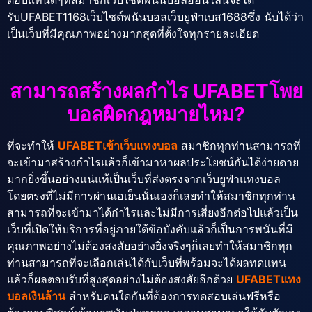
ตอบแทนดีๆที่สมาชิกเว็บไซต์พนันบอลออนไลน์จะได้
รับUFABET1168เว็บไซต์พนันบอลเว็บยูฟ่าเบส1688ซึ่ง นับได้ว่า
เป็นเว็บที่มีคุณภาพอย่างมากสุดที่ตั้งใจทุกรายละเอียด
สามารถสร้างผลกำไร UFABETโพย
บอลผิดกฎหมายไหม?
ที่จะทำให้
UFABETเข้าเว็บแทงบอล
สมาชิกทุกท่านสามารถที่
จะเข้ามาสร้างกำไรแล้วก็เข้ามาหาผลประโยชน์กันได้ง่ายดาย
มากยิ่งขึ้นอย่างแน่แท้เป็นเว็บที่ส่งตรงจากเว็บยูฟ่าแทงบอล
โดยตรงที่ไม่มีการผ่านเอเย็นนั่นเองก็เลยทำให้สมาชิกทุกท่าน
สามารถที่จะเข้ามาได้กำไรและไม่มีการเสี่ยงอีกต่อไปแล้วเป็น
เว็บที่เปิดให้บริการที่อยู่ภายใต้ข้อบังคับแล้วก็เป็นการพนันที่มี
คุณภาพอย่างไม่ต้องสงสัยอย่างยิ่งจริงๆก็เลยทำให้สมาชิกทุก
ท่านสามารถที่จะเลือกเล่นได้กับเว็บที่พร้อมจะได้ผลทดแทน
แล้วก็ผลตอบรับที่สูงสุดอย่างไม่ต้องสงสัยอีกด้วย
UFABETแทง
บอลเงินล้าน
สำหรับคนใดกันที่ต้องการทดสอบเล่นฟรีหรือ