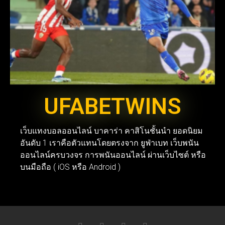
UFABETWINS
เว็บแทงบอลออนไลน์ บาคาร่า คาสิโนชั้นนำ ยอดนิยม
อันดับ 1 เราคือตัวแทนโดยตรงจาก ยูฟ่าเบท เว็บพนัน
ออนไลน์ครบวงจร การพนันออนไลน์ ผ่านเว็บไซต์ หรือ
บนมือถือ ( iOS หรือ Android )