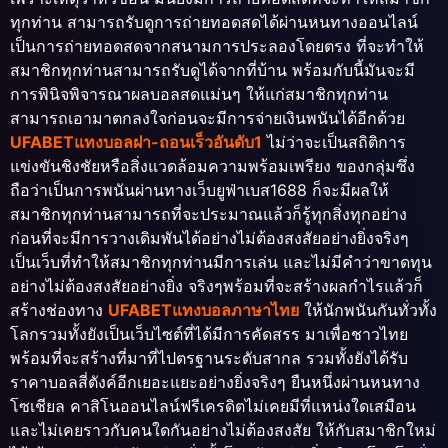
ทุกท่าน สามารถรับดูการถ่ายทอดสดได้ผ่านหนทางออนไลน์
เป็นการถ่ายทอดสดจากสนามการประลองโดยตรง ที่จะทำให้
สมาชิกทุกท่านสามารถรับดูได้จากที่บ้าน พร้อมกับนี้มันจะมี
การพินิจพิจารณาผลบอลสดแม่นๆ ให้แก่สมาชิกทุกท่าน
สามารถเอามาตกลงใจก่อนจะมีการจ่ายเงินพนันได้อีกด้วย
UFABETแทงบอลฝา-ถอนเร็วอันดับ1
ไม่ว่าจะเป็นสถิติการ
แข่งขันชิงชัยหรือสิ่งแวดล้อมความพร้อมเพรียง ของกลุ่มซึ่ง
ถือว่าเป็นการพนันผ่านทางเว็บยูฟ่าเบส1688 ก็จะมีผลให้
สมาชิกทุกท่านสามารถที่จะประมาณแล้วก็รู้ทุกสิ่งทุกอย่าง
ก่อนที่จะมีการวางเดิมพันได้อย่างไม่ต้องสงสัยอย่างยิ่งจริงๆ
เป็นเว็บที่ทำให้สมาชิกทุกท่านมีการเล่น และไม่มีคำว่าขาดทุน
อย่างไม่ต้องสงสัยอย่างยิ่ง จริงๆพร้อมที่จะสร้างผลกำไรแล้วก็
สร้างช่องทาง
UFABETแทงบอลภาษาไทย
ให้นักพนันกันทั่วทั้ง
โลกรวมทั้งยังเป็นเว็บไซต์ที่ได้มีการคัดสรร มาเพื่อชาวไทย
พร้อมที่จะสร้างที่มาที่ไปตรฐานระดับสากล รวมทั้งยังได้รับ
ราคาบอลสี่ตังค์อีกเยอะแยะอย่างยิ่งจริงๆ ยืนหนึ่งผ่านหนทาง
โซเชียล คาสิโนออนไลน์ฟรีเครดิตไม่เคยมีที่แหน่งใดเสมือน
และไม่เคยราวกับคนใดกันอย่างไม่ต้องสงสัย ให้กับสมาชิกใหม่